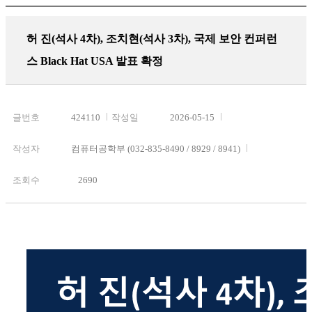
허 진(석사 4차), 조치현(석사 3차), 국제 보안 컨퍼런
스 Black Hat USA 발표 확정
글번호
424110
작성일
2026-05-15
작성자
컴퓨터공학부 (032-835-8490 / 8929 / 8941)
조회수
2690