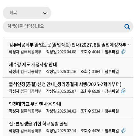
제목
컴퓨터공학부 졸업논문(졸업작품) 안내(2027. 8월 졸업예정자부터 적용)
작성자
컴퓨터공학부
작성일
2026.04.08
조회수
4044
첨부파일
재수강 제도 개정사항 안내
작성자
컴퓨터공학부
작성일
2026.01.16
조회수
3164
첨부파일
출석인정(공결) 신청 안내_생리공결제 시행(2025-2학기부터)
작성자
컴퓨터공학부
작성일
2025.05.07
조회수
6928
첨부파일
인천대학교 무선랜 사용 안내
작성자
컴퓨터공학부
작성일
2025.04.02
조회수
5334
첨부파일
신·편입생을 위한 학교생활 꿀팁
작성자
컴퓨터공학부
작성일
2025.02.14
조회수
4426
첨부파일