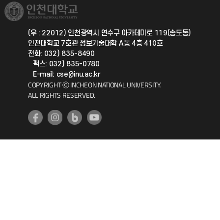
취업정보(학생)
총동문회
국제지원과
(우 : 22012) 인천광역시 연수구 아카데미로 119(송도동)
인천대학교 7호관 정보기술대학 A동 4층 410호
공자아카데미
전화: 032) 835-8490
팩스: 032) 835-0780
기초교육원
E-mail: cse@inu.ac.kr
COPYRIGHT ⓒ INCHEON NATIONAL UNIVERSITY.
ALL RIGHTS RESERVED.
공학교육혁신센터
대학생활상담센터
사회봉사센터
생활원
원격지원