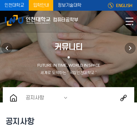
ENGLISH
인천대학교
입학안내
정보기술대학
컴퓨터공학부
커뮤니티
공지사항
공지사항