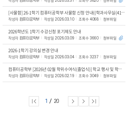
작성자
작성일
조회수
첨부파일
컴퓨터공학부
2026.03.31
3820
[사물함] 26-1학기 컴퓨터공학부 사물함 신청 안내((학과사무실(410호) 앞 오프라인 게시판 공지 확인)
작성자
작성일
조회수
첨부파일
컴퓨터공학부
2026.03.10
4068
2026학년도 1학기 수강신청 포기제도 안내
작성자
작성일
조회수
첨부파일
컴퓨터공학부
2026.03.09
3660
2026-1학기 강의실 변경 안내
작성자
작성일
조회수
첨부파일
컴퓨터공학부
2026.03.04
3237
컴퓨터공학부 [2026년 02월 학위수여식(졸업식)] 학교 행사 및 학위증 배부 안내
작성자
작성일
조회수
첨부파일
컴퓨터공학부
2026.02.19
3049
1
20