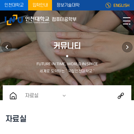
ENGLISH
인천대학교
입학안내
정보기술대학
컴퓨터공학부
커뮤니티
자료실
자료실