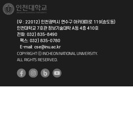
취업정보(학생)
총동문회
국제지원과
(우 : 22012) 인천광역시 연수구 아카데미로 119(송도동)
인천대학교 7호관 정보기술대학 A동 4층 410호
공자아카데미
전화: 032) 835-8490
팩스: 032) 835-0780
기초교육원
E-mail: cse@inu.ac.kr
COPYRIGHT ⓒ INCHEON NATIONAL UNIVERSITY.
ALL RIGHTS RESERVED.
공학교육혁신센터
대학생활상담센터
사회봉사센터
생활원
원격지원