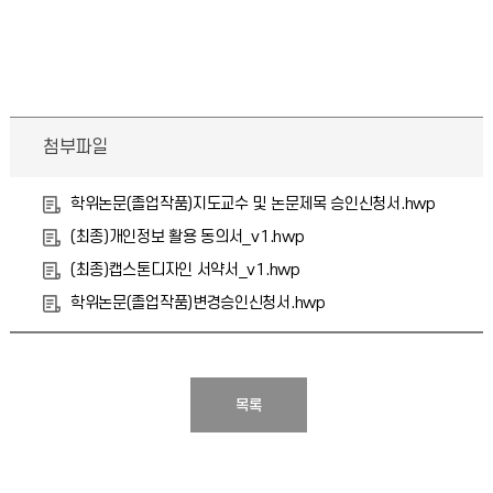
첨부파일
학위논문(졸업작품)지도교수 및 논문제목 승인신청서.hwp
(최종)개인정보 활용 동의서_v1.hwp
(최종)캡스톤디자인 서약서_v1.hwp
학위논문(졸업작품)변경승인신청서.hwp
목록