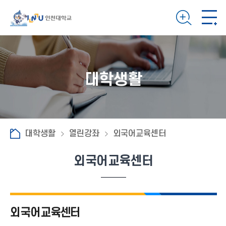
대학생활
대학생활
열린강좌
외국어교육센터
외국어교육센터
외국어교육센터