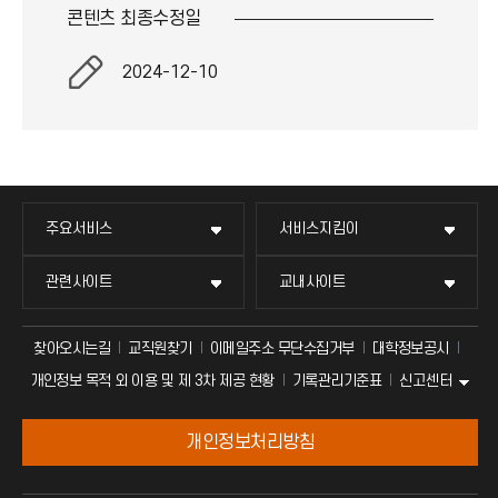
콘텐츠 최종
수정일
2024-12-10
주요서비스
서비스지킴이
관련사이트
교내사이트
찾아오시는길
교직원찾기
이메일주소 무단수집거부
대학정보공시
신고센터
개인정보 목적 외 이용 및 제 3차 제공 현황
기록관리기준표
개인정보처리방침