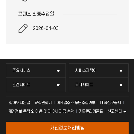
이
콘텐츠 최종
수정일
콘
2026-04-03
주요서비스
서비스지킴이
관련사이트
교내사이트
찾아오시는길
교직원찾기
이메일주소 무단수집거부
대학정보공시
신고센터
개인정보 목적 외 이용 및 제 3차 제공 현황
기록관리기준표
개인정보처리방침