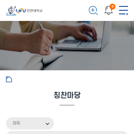
0
칭찬마당
제목