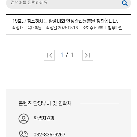
19호관 청소하시는 환경미화 현장관리원분을 칭찬합니다.
작성자
교육대학원
작성일
2025.05.16
조회수
6999
첨부파일
1
1
콘텐츠 담당부서 및
연락처
학생지원과
032-835-9267