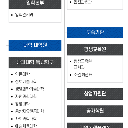
안전관리과
입학본부
입학관리과
부속기관
대학·대학원
평생교육원
평생교육원
단과대학·독립학부
교학과
인문대학
K-컬처센터
정보기술대학
생명과학기술대학
창업지원단
자연과학대학
경영대학
공자학원
융합자유전공대학
사회과학대학
예술체육대학