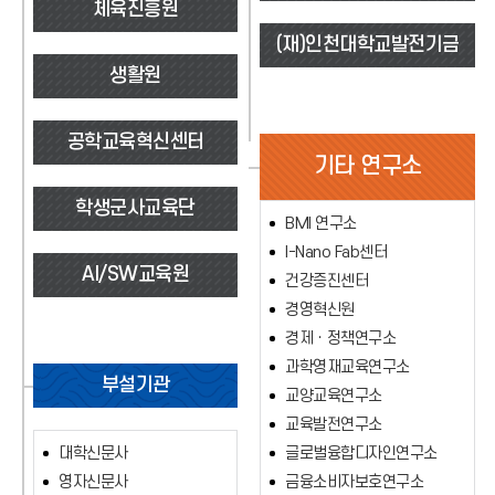
체육진흥원
(재)인천대학교발전기금
생활원
공학교육혁신센터
기타 연구소
학생군사교육단
BMI 연구소
I-Nano Fab센터
AI/SW교육원
건강증진센터
경영혁신원
경제ㆍ정책연구소
과학영재교육연구소
부설기관
교양교육연구소
교육발전연구소
대학신문사
글로벌융합디자인연구소
영자신문사
금융소비자보호연구소