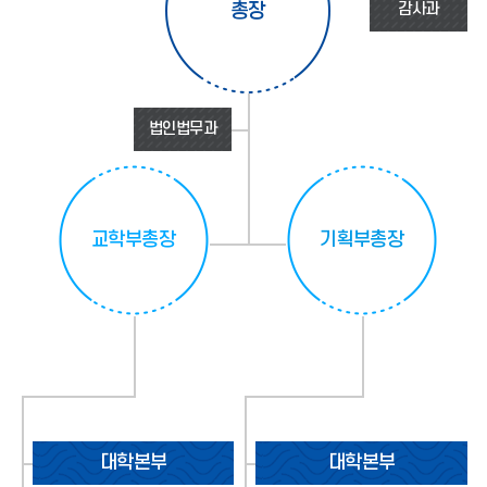
총장
감사과
법인법무과
교학부총장
기획부총장
대학본부
대학본부