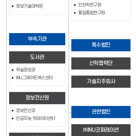
인천학연구원
정보기술대학원
통일통합연구원
부속기관
특수법인
도서관
산학협력단
학술정보과
INU그레이트북스센터
기술지주회사
정보전산원
정보전산과
관련법인
인공지능 빅데이터센터
㈜INU코퍼레이션