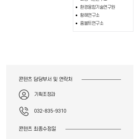
환경융합기술연구원
황해연구소
훔볼트연구소
콘텐츠 담당부서 및
연락처
기획조정과
032-835-9310
콘텐츠 최종
수정일