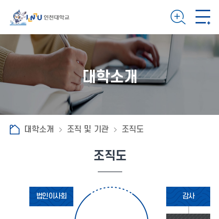
대학소개
대학소개
조직 및 기관
조직도
조직도
법인이사회
감사